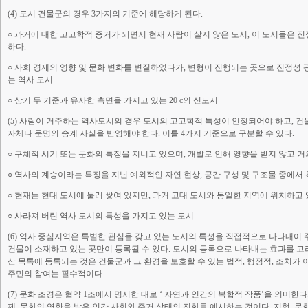
(4) 도시 건물군의 경우 3가지의 기준에 해당하게 된다.
○ 과거에 대한 고고학적 증거가 되면서 현재 사람이 살지 않은 도시, 이 도시들은 
하다.
○ 사회 경제의 영향 및 문화 변화를 변질하였다가, 변형이 진행되는 곳으로 진정성 
는 역사 도시
○ 상기 두 기준과 유사한 측면을 가지고 있는 20 c의 신도시
(5) 사람이 거주하는 역사도시의 경우 도시의 고고학적 특성이 인정되어야 하고, 건물
자체나 문명의 승계 사실을 반영해야 한다. 이를 4가지 기준으로 구분할 수 있다.
○ 구체적 시기 또는 문화의 특징을 지니고 있으며, 개발로 인해 영향을 받지 않고 
○ 역사의 계승이라는 특징을 지닌 예외적인 자연 현상, 공간 구성 및 구조물 중에서 
○ 현재는 현대 도시에 둘러 쌓여 있지만, 과거 고대 도시와 동일한 지역에 위치하고
○ 사라져 버린 역사 도시의 특성을 가지고 있는 도시
(6) 역사 중심지역은 특별한 관심을 갖고 있는 도시의 특성을 직접적으로 나타내어 
건물이 소재하고 있는 곳만이 등록될 수 있다. 도시의 등록으로 나타내는 효과를 고려
산 목록에 등록되는 것은 건물군과 그 환경을 보호할 수 있는 법적, 행정적, 조치가
주민의 참여는 필수적이다.
(7) 문화 조경은 협약 1조에서 명시한 대로 ‘ 자연과 인간의 복합적 작품’을 의미한다
제, 문화의 영향을 받은 인간 사회와 주거 상태의 진화를 예시하는 것이다. 지형, 