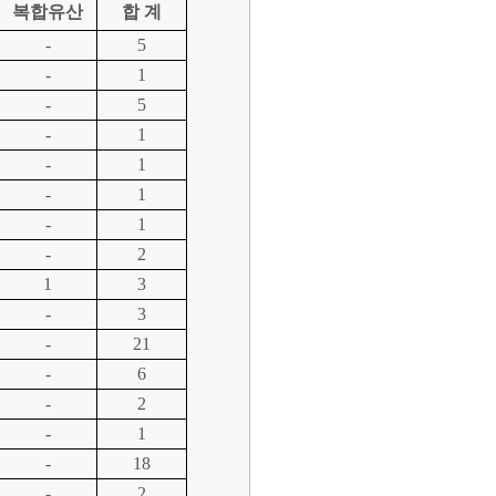
복합유산
합 계
-
5
-
1
-
5
-
1
-
1
-
1
-
1
-
2
1
3
-
3
-
21
-
6
-
2
-
1
-
18
-
2