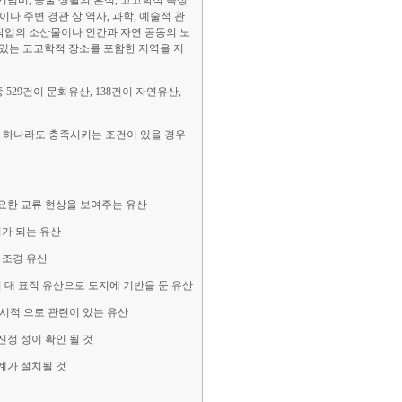
기념비, 동굴 생활의 흔적, 고고학적 특성
이나 주변 경관 상 역사, 과학, 예술적 관
 작업의 소산물이나 인간과 자연 공동의 노
 있는 고고학적 장소를 포함한 지역을 지
 529건이 문화유산, 138건이 자연유산,
건에 하나라도 충족시키는 조건이 있을 경우
중요한 교류 현상을 보여주는 유산
거가 되는 유산
 조경 유산
 대 표적 유산으로 토지에 기반을 둔 유산
 시적 으로 관련이 있는 유산
진정 성이 확인 될 것
계가 설치될 것