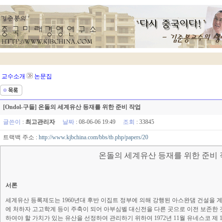
교수소개
논문집
[Ondol-구들] 온돌의 세계유산 등재를 위한 준비 작업
글쓴이
:
최고관리자
날짜
: 08-06-06 19:49
조회
: 33845
트랙백 주소 :
http://www.kjbchina.com/bbs/tb.php/papers/20
온돌의 세계유산 등재를 위한 준비
서론
세계유산 등록제도는 1960년대 후반 이집트 정부에 의해 강행된 아스완댐 건설을 
에 처하자 고고학계 등이 주축이 되어 아부심벨 대신전을 다른 곳으로 이전 보존한
하여야 할 가치가 있는 유산을 선정하여 관리하기 위하여 1972년 11월 유네스코 제