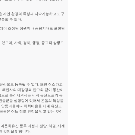
조경은 자연 환경의 특성과 지속가능하고도 구
류할 수 있다.
련 되어 조성된 정원이나 공원지대도 포한된
있으며, 사회, 경제, 행정, 종교적 상황으
경
산으로 등록될 수 없다. 또한 장소라고
. 해인사의 대장경과 판고와 같이 동산이
템으로 분리시켜서는 세계 유산으로의 등
 건물군을 설명함에 있어서 온돌의 특성을
의 양동마을이나 하회마을을 세계 유산으
목록은 어느 정도 인정을 받고 있는 것이
세계문화유산 등록 과정과 전망, 허권, 세계
한 것임을 밝힘니다.