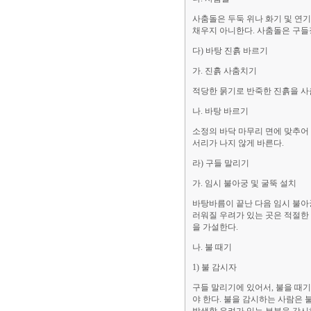
사춤돌은 두둑 위나 화기 및 연
채우지 아니한다. 사춤돌은 구들
다) 바탕 진흙 바르기
가. 진흙 사춤치기
적당한 묽기로 반죽한 진흙을 사
나. 바탕 바르기
소정의 바닥 마무리 면에 맞추어 
서리가 나지 않게 바른다.
라) 구들 말리기
가. 임시 불아궁 및 굴뚝 설치
바탕바름이 끝난 다음 임시 불아궁
러워질 우려가 있는 곳은 적절한
을 가설한다.
나. 불 때기
1) 불 감시자
구들 말리기에 있어서, 불을 때기
야 한다. 불을 감시하는 사람은 