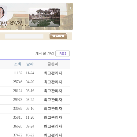
게시물 79건
조회
날짜
글쓴이
11182
11-24
최고관리자
25746
04-20
최고관리자
28124
03-16
최고관리자
29978
08-25
최고관리자
33689
09-16
최고관리자
35815
11-20
최고관리자
36626
09-24
최고관리자
37472
10-22
최고관리자