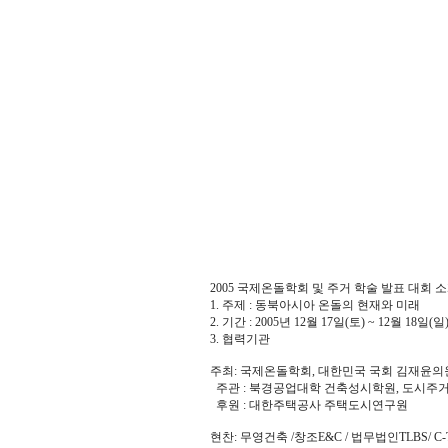
2005 국제온돌학회 및 주거 학술 발표 대회 
1. 주제 : 동북아시아 온돌의 현재와 미래
2. 기간 : 2005년 12월 17일(토) ~ 12월 18일(일
3. 협력기관
주최: 국제온돌학회, 대한민국 국회 김재윤
주관 : 북경공업대학 건축성시학원, 도시주
후원 : 대한주택공사 주택도시연구원
현찬: 무영건축 /창조E&C / 법무법인TLBS/ C-To