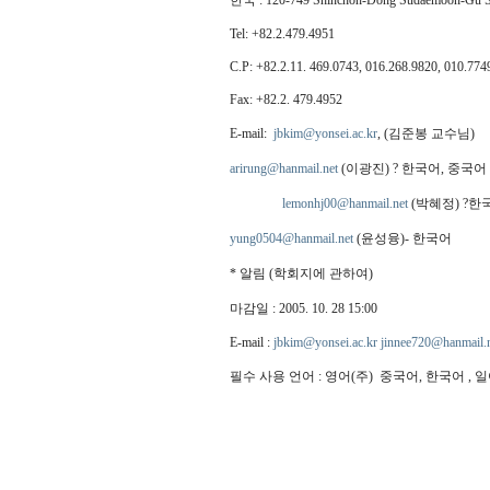
한국 : 120-749 Shinchon-Dong Sudaemoon-Gu Se
Tel: +82.2.479.4951
C.P: +82.2.11. 469.0743, 016.268.9820, 010.774
Fax: +82.2. 479.4952
E-mail:
jbkim@yonsei.ac.kr
, (김준봉 교수님)
arirung@hanmail.net
(이광진) ? 한국어, 중국어
lemonhj00@hanmail.net
(박혜정) ?한
yung0504@hanmail.net
(윤성융)- 한국어
* 알림 (학회지에 관하여)
마감일 : 2005. 10. 28 15:00
E-mail :
jbkim@yonsei.ac.kr
jinnee720@hanmail.n
필수 사용 언어 : 영어(주) 중국어, 한국어 , 일