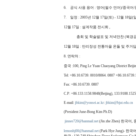
6. 공식 사용 용어 : 영어(필수 언어)/중국어
7. 일정 : 2005년 12월 17일(토) - 12월 18일(일
12월 17일 : 설계작품 전시회 ,
총회 및 학술발표 및 저녁만찬 (북경공
12월 18일 : 만리장성 전통마을 온돌 및 주거
8. 연락처 :
중국 :100, Ping Le Yuan Chaoyang District Beiji
Tel: +86.10.6739. 0010/8064. 0807 +86.10.6739.
Fax: +86.10.6739. 0807
C.P: +86.133.1158.9848(Beijing), 133.9188.1525
E-mail:
jbkim@yonsei.ac.kr
:
jbkim@bjut.edu.cn
(President June-Bong Kim Ph.D)
jinnee720@hanmail.net
(Jin zhe Zhen) 한국어
lemonhj00@hanmail.net
(Park Hye Jung)- 한국