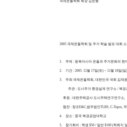
국제온돌학회 회장 김준봉
2005 국제온돌학회 및 주거 학술 발표 대회 
1. 주제 : 동북아시아 온돌과 주거문화의 현
2. 기간 : 2005. 12월 17일(토) ~ 12월 18일(일
3. 주최:국제온돌학회, 대한민국 국회 김재
주관 : 도시주거 환경설계 연구소 / 북
후원 : 대한주택공사 도시주택연구연구소,
협찬 : 창조E&C,법무법인TLBS, C-Topos,
4. 장소 : 중국 북경공업대학교
5. 참가회비 : 학생 $50 / 일반 $100 (학회지