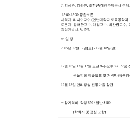
7. 김성완, 김하근, 오진균(대한주택공사 주
18:00-18:30 종합토론
사회자: 리백수교수 (연변대학교 토목공학과 교
토론자: 장어환교수, 대검교수, 최찬환교수, 
김성완박사, 박준정
☞ 일 정
2005년 12월 17일(토) - 12월 18일(일)
12월 16일 12월 17일 오전 9시-오후 5시 작품
온돌학회 학술발표 및 저녁만찬(
12월 18일 만리장성 전통마을 참관
☞참가회비: 학생 $50 / 일반 $100
(학회지 및 점심 포함)