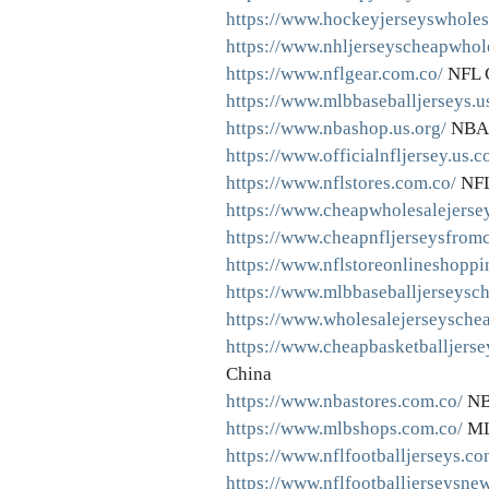
https://www.hockeyjerseyswholes
https://www.nhljerseyscheapwhol
https://www.nflgear.com.co/
NFL C
https://www.mlbbaseballjerseys.us
https://www.nbashop.us.org/
NBA 
https://www.officialnfljersey.us.c
https://www.nflstores.com.co/
NFL
https://www.cheapwholesalejerse
https://www.cheapnfljerseysfrom
https://www.nflstoreonlineshoppi
https://www.mlbbaseballjerseysc
https://www.wholesalejerseyschea
https://www.cheapbasketballjerse
China
https://www.nbastores.com.co/
NB
https://www.mlbshops.com.co/
ML
https://www.nflfootballjerseys.co
https://www.nflfootballjerseysne