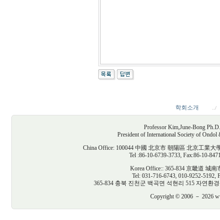
학회소개
../
Professor Kim,June-Bong Ph.D. D
President of International Society of Ondo
China Office: 100044 中國 北京市 朝陽區
Tel :86-10-6739-3733, Fax:86-10-847
Korea Office:: 365-834 京
Tel: 031-716-6743, 010-9252-5192, 
365-834 충북 진천군 백곡면 석현리 515 자연환경생태건축연구
Copyright © 2006 － 2026 www