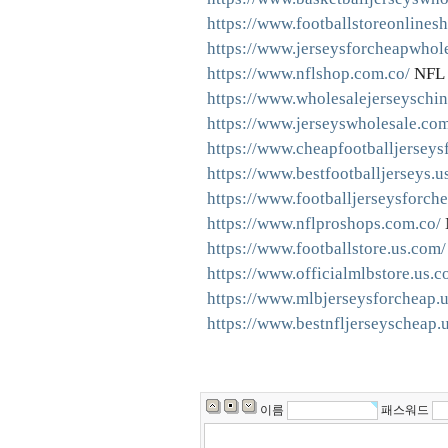
https://www.footballstoreonlines
https://www.jerseysforcheapwhole
https://www.nflshop.com.co/
NFL 
https://www.wholesalejerseyschin
https://www.jerseyswholesale.com
https://www.cheapfootballjerseys
https://www.bestfootballjerseys.u
https://www.footballjerseysforch
https://www.nflproshops.com.co/
https://www.footballstore.us.com/
https://www.officialmlbstore.us.c
https://www.mlbjerseysforcheap.
https://www.bestnfljerseyscheap.
이름
패스워드