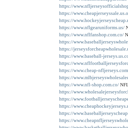
https://www.nfljerseysofficialsho
https://www.cheapjerseyssale.us.o
https://www.hockeyjerseyscheap.
https://www.nflgearuniforms.us/
N
https://www.nflfanshop.com.co/
N
https://www.baseballjerseyswhole
https://jerseysforcheapwholesale
https://www.baseball-jerseys.us.c
https://www.nflfootballjerseysfo
https://www.cheap-nfljerseys.com
https://www.mlbjerseyswholesale
https://www.nfl-shop.com.co/
NFL
https://www.wholesalejerseysfor
https://www.footballjerseyscheap
https://www.cheaphockeyjerseys.
https://www.baseballjerseyscheap
https://www.cheapnfljerseyswhole
https://www.basketballjerseyswho