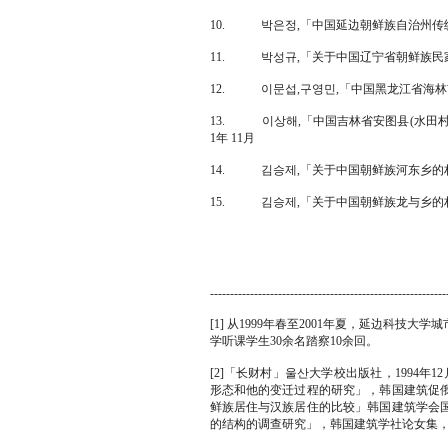
10. 박은정,「中国延边朝鲜族自治州传统民
11. 박성규,「关于中国辽宁省朝鲜族民家的
12. 이문섭,구영민,「中国黑龙江省海林市宏
13. 이상해,「中国吉林省安图县(水田村
1年 11月
14. 김승제,「关于中国朝鲜族河东乡的村庄
15. 김승제,「关于中国朝鲜族龙与乡的村
-----------------------------------------------------------
[1] 从1999年春至2001年夏，延边科
学听课学生30余名踏察10余回。
[2]「长财村」울산大学校出版社，1994年
形态和他的变迁过程的研究」，韩国建筑促俄回
鲜族居住与汉族居住的比较」韩国建筑学会国际
的结构的调查研究」，韩国建筑学社论女集，2