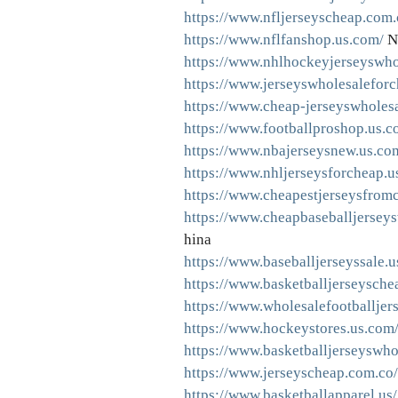
https://www.nfljerseyscheap.com.
https://www.nflfanshop.us.com/
N
https://www.nhlhockeyjerseyswho
https://www.jerseyswholesaleforc
https://www.cheap-jerseyswholes
https://www.footballproshop.us.c
https://www.nbajerseysnew.us.co
https://www.nhljerseysforcheap.u
https://www.cheapestjerseysfromc
https://www.cheapbaseballjersey
hina
https://www.baseballjerseyssale.u
https://www.basketballjerseysche
https://www.wholesalefootballjer
https://www.hockeystores.us.com
https://www.basketballjerseyswho
https://www.jerseyscheap.com.co/
https://www.basketballapparel.us/