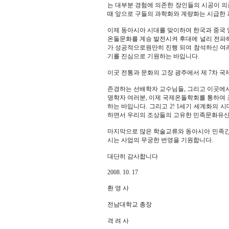
는 대부분 경험에 의존한 장인들의 시공이 
때 앞으로 구들의 과학화와 계량화는 시급한
이제 동아시아 시대를 맞이하여 한국과 중국 
온돌문화를 계승 발전시켜 후대에 널리 전파
가 성공적으로원만히 진행 되여 참석하신 여
기를 진심으로 기원하는 바입니다.
이곳 전통과 문화의 고장 광주에서 제 7차 
존경하는 선배학자 교수님들, 그리고 이곳에서
명학자 여러분, 이제 국제온돌학회를 통하여 
하는 바입니다. 그리고 2! 1세기 세계화의
하면서 우리의 조상들의 고유한 민족문화유산
마지막으로 많은 학술교류와 동아시아 민족간
시는 사업의 무궁한 번영을 기원합니다.
대단히 감사합니다
2008. 10. 17
환 영 사
전남대학교 총장
격 려 사