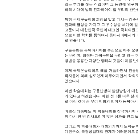
있는 뿌리를 찾는 작업이며 그 동안에 연구
화의 시대에 널리 전파하여야 할 우리의 찬란
특히 국제구들학회 회장을 맡고 계시는 김준
전파에 열성을 가지고 그 우수성을 세계에 알
고문이자 대한민국 국민의 대표인 국회의원으
으로 이번 학회를 통하여서 동아시아에서의 여
로 믿습니다.
구들문화는 동북아시아를 중심으로 아주 오랜
는 바이며, 최첨단 과학문명을 누리고 있는 
방법을 응용한 다양한 형태의 것들이 이를 반
이제 국제온돌학회도 해를 거듭하면서 전통
학자들에 의해 심도있게 이루어지면서 학회도
있습니다.
이번 학술대회는 구들난방의 발전방향에 대한
가 있다고 하겠습니다. 이런 성과를 더욱 살려
로 이런 것이 곧 우리 학회의 힘이자 동북아
바쁘신 와중에도 이 학술대회를 참석하시어 자
께 다시 한 번 감사드리며 많은 성과를 안고
그리고 이 학술대회가 개최되기까지 노력을
계연구소, 북경공업대학 관계자 여러분께도 