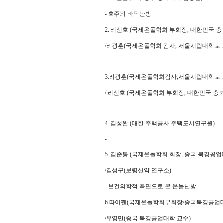
- 호주의 바닥난방
2. 리신호 (국제온돌학회 부회장, 대한민국 
/리광훈(국제온돌학회 감사, 서울시립대학교 
-
3.리광훈(국제온돌학회감사,서울시립대학교 
/ 리신호 (국제온돌학회 부회장, 대한민국 충
-
4. 김성완 (대한 주택공사 주택도시연구원)
-
5. 김준봉 (국제온돌학회 회장, 중국 북경공업
/김성구(보령신약 연구소)
- 보건의학적 측면으로 본 온돌난방
6.따이짼(국제온돌학회부회장/중국북경공업
/우영만(중국 북경공업대학 교수)