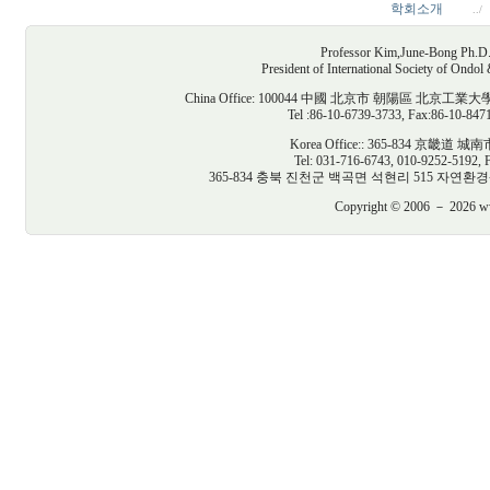
학회소개
../
Professor Kim,June-Bong Ph.D. D
President of International Society of Ondo
China Office: 100044 中國 北京市 朝陽區
Tel :86-10-6739-3733, Fax:86-10-847
Korea Office:: 365-834 京
Tel: 031-716-6743, 010-9252-5192, 
365-834 충북 진천군 백곡면 석현리 515 자연환경생태건축연구
Copyright © 2006 － 2026 www