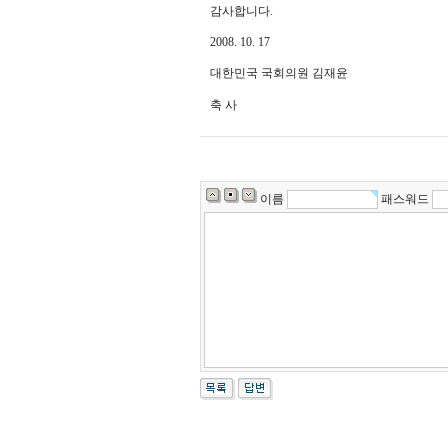
감사합니다.
2008. 10. 17
대한민국 국회의원 김재윤
축 사
이름
패스워드