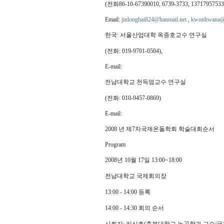
(전화86-10-67390010, 6739-3733, 13717957533
Email:
jinlonghai824@hanmail.net
,
kwonhwana@
한국: 서울산업대학 옥종호교수 연구실
(전화: 019-9701-0504),
E-mail:
전남대학교 천득염교수 연구실
(전화: 010-9457-0869)
E-mail:
2008 년 제7차국제온돌학회 학술대회순서
Program
2008년 10월 17일 13:00~18:00
전남대학교 국제회의장
13:00 - 14:00 등록
14:00 - 14:30 회의 순서