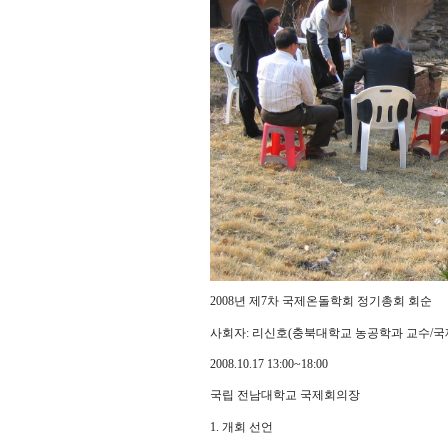
2008년 제7차 국제온돌학회 정기총회 회순
사회자: 리신호(충북대학교 농공학과 교수/
2008.10.17 13:00~18:00
국립 전남대학교 국제회의장
1. 개회 선언