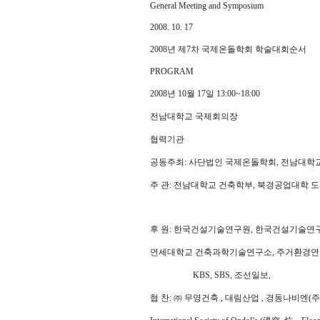
General Meeting and Symposium
2008. 10. 17
2008년 제7차 국제온돌학회 학술대회순서
PROGRAM
2008년 10월 17일 13:00~18:00
전남대학교 국제회의장
협력기관
공동주최: 사단법인 국제온돌학회, 전남대학
주 관: 전남대학교 건축학부, 북경공업대학
후 원: 한국건설기술연구원, 한국건설기술연
연세대학교 건축과학기술연구소, 주거환경연
KBS, SBS, 조선일보,
협 찬: ㈜ 무영건축 , 대림산업 , 경동나비엔(