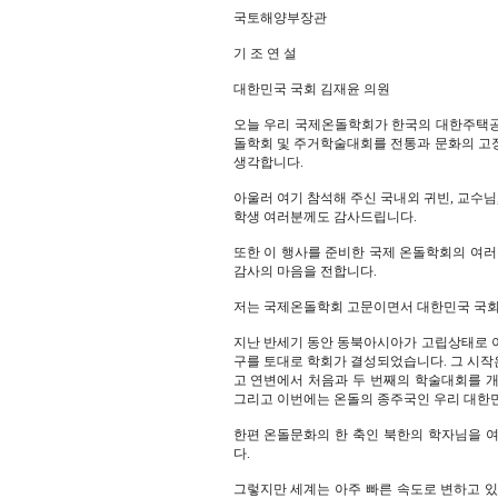
국토해양부장관
기 조 연 설
대한민국 국회 김재윤 의원
오늘 우리 국제온돌학회가 한국의 대한주택공사
돌학회 및 주거학술대회를 전통과 문화의 고
생각합니다.
아울러 여기 참석해 주신 국내외 귀빈, 교수님
학생 여러분께도 감사드립니다.
또한 이 행사를 준비한 국제 온돌학회의 여
감사의 마음을 전합니다.
저는 국제온돌학회 고문이면서 대한민국 국회
지난 반세기 동안 동북아시아가 고립상태로 
구를 토대로 학회가 결성되었습니다. 그 시작
고 연변에서 처음과 두 번째의 학술대회를
그리고 이번에는 온돌의 종주국인 우리 대한
한편 온돌문화의 한 축인 북한의 학자님을 
다.
그렇지만 세계는 아주 빠른 속도로 변하고 있