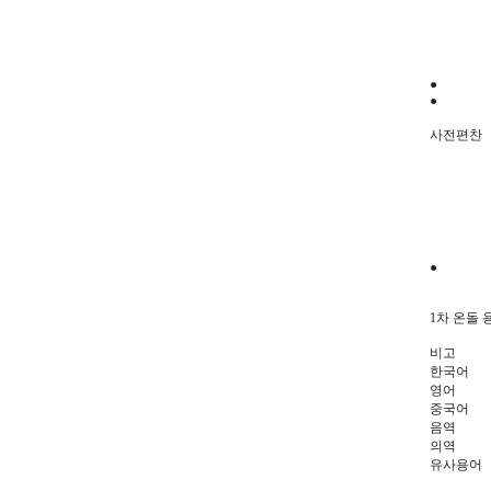
●
●
사전편찬
●
1차 온돌 
비고
한국어
영어
중국어
음역
의역
유사용어