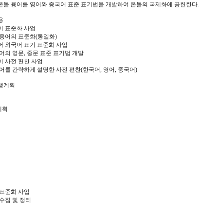
말 온돌 용어를 영어와 중국어 표준 표기법을 개발하여 온돌의 국제화에 공헌한다.
용
용어 표준화 사업
 용어의 표준화(통일화)
용어 외국어 표기 표준화 사업
어의 영문, 중문 표준 표기법 개발
용어 사전 편찬 사업
어를 간략하게 설명한 사전 편찬(한국어, 영어, 중국어)
행계획
계획
 표준화 사업
수집 및 정리