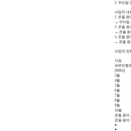
2. 우리
사업의 내
1. 온돌 
→ 우리말
2. 온돌 
→ 온돌 용
3. 온돌 
→ 온돌 용
사업의 진
사업
세부진행
2008년
3월
4월
5월
6월
7월
8월
9월
10월
온돌 용어
온돌 용어 
●
●