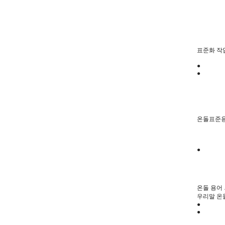
표준화 작
●
●
온돌표준용
●
온돌 용어
우리말 온돌
●
●