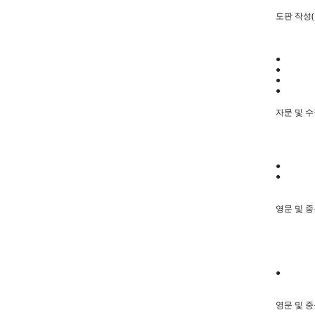
도판 작성(
●
●
●
●
자문 및 
●
●
영문 및 중
●
영문 및 중