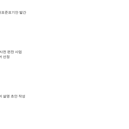
어표준표기안 발간
 사전 편찬 사업
어 선정
어 설명 초안 작성