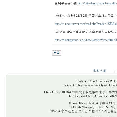
한옥구들문화원
http://cafe.daum.net/urbanandli
아래는. 지난번 21차 2급 온돌기술자교육을
http://m.news.naver.com/read.nhn?mode=LSD&
[김준봉 심양건축대학교 건축토목환경학부 교
http://m.dongponews.net/news/articleView.html?
학회소개
../
Professor Kim,June-Bong Ph.D. D
President of International Society of Ondo
China Office: 100044 中國 北京市 朝陽區
Tel :86-10-6739-3733, Fax:86-10-847
Korea Office:: 365-834 京
Tel: 031-716-6743, 010-9252-5192, 
365-834 충북 진천군 백곡면 석현리 515 자연환경생태건축연구