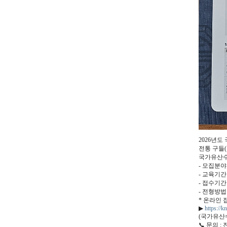
2026년
전통 구들(
국가유산수
- 모집분야
- 교육기간 :
- 접수기간 : 
- 전형방법
* 온라인 
▶
https://k
(국가유산
📞 문의 : 