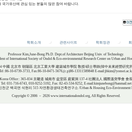
 국가유산에 관심 있는 분들의 많은 참여 바랍니다.
학회소개
관련사이트
학회정관
회
../
../
../
Professor Kim,June-Bong Ph.D. Dept.of Architecture Beijing Univ. of Technology.
dent of International Society of Ondol & Eco-environmental Research Center on Urban and Ho
e: 100044 中國 北京市 朝陽區 北京工業大學 建築城市學院 敎授/碩士導師(韓中未來經營硏
Tel :86-10-6739-3733, Fax:86-10-8471-5676,(c.p)86-13311589848 E-mail:jbkim@yonsei.ac.k
Korea Office:: 365-834 京畿道 城南市 盆堂區 庭紫洞 137-4 社團法人 國際溫突學會 會
Tel: 031-716-6743, 010-9252-5192, Fax: 82-43-534-9252, E-mail:kimjunebong@hanmail.net
 진천군 백곡면 석현리 515 자연환경생태건축연구소 /Urban & Housing Eco-Environment Rese
Copyright © 2006 － 2026 www.internationalondol.org, All Rights Reserved.