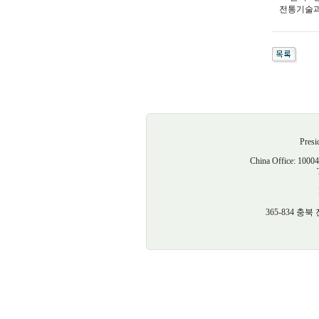
전통기술과
Presi
China Offic
365-834 충북