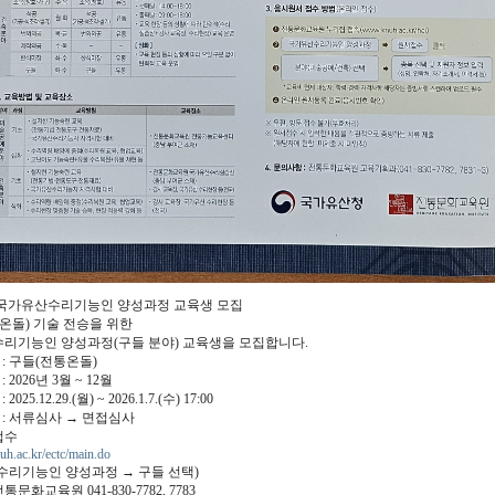
도 국가유산수리기능인 양성과정 교육생 모집
온돌) 기술 전승을 위한
리기능인 양성과정(구들 분야) 교육생을 모집합니다.
 : 구들(전통온돌)
 2026년 3월 ~ 12월
2025.12.29.(월) ~ 2026.1.7.(수) 17:00
 : 서류심사 → 면접심사
접수
nuh.ac.kr/ectc/main.do
수리기능인 양성과정 → 구들 선택)
전통문화교육원 041-830-7782, 7783