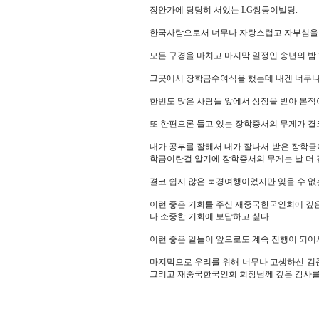
장안가에 당당히 서있는 LG쌍둥이빌딩.
한국사람으로서 너무나 자랑스럽고 자부심을 
모든 구경을 마치고 마지막 일정인 송년의 밤 
그곳에서 장학금수여식을 했는데 내겐 너무나
한번도 많은 사람들 앞에서 상장을 받아 본적
또 한편으론 들고 있는 장학증서의 무게가 결
내가 공부를 잘해서 내가 잘나서 받은 장학금이
학금이란걸 알기에 장학증서의 무게는 날 더 
결코 쉽지 않은 북경여행이었지만 잊을 수 없
이런 좋은 기회를 주신 재중국한국인회에 깊은
나 소중한 기회에 보답하고 싶다.
이런 좋은 일들이 앞으로도 계속 진행이 되어
마지막으로 우리를 위해 너무나 고생하신 
그리고 재중국한국인회 회장님께 깊은 감사를