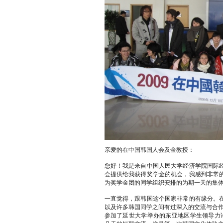
亲爱的在中国韩国人会及金教授：
您好！我是来自中国人民大学经济学院国际
会提供给我获得奖学金的机会，我感到非常
为奖学金团的同学组织安排的为期一天的集
一直觉得，跟韩国这个国家非常的有缘分。
以及许多韩国同学之间有过深入的交流与合作
参加了延世大学举办的东亚地区学生领导力论坛（NEAN