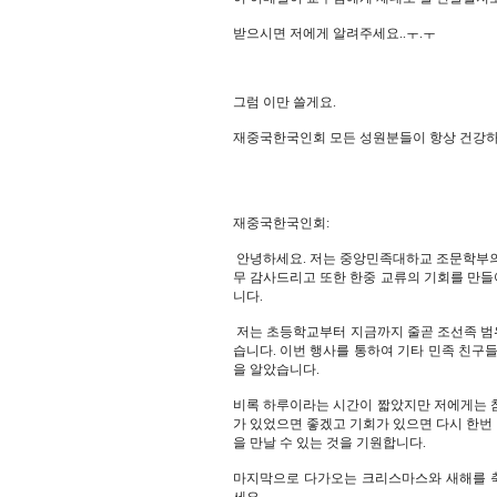
받으시면 저에게 알려주세요..ㅜ.ㅜ
그럼 이만 쓸게요.
재중국한국인회 모든 성원분들이 항상 건강하
재중국한국인회:
안녕하세요. 저는 중앙민족대하교 조문학부의
무 감사드리고 또한 한중 교류의 기회를 만
니다.
저는 초등학교부터 지금까지 줄곧 조선족 범
습니다. 이번 행사를 통하여 기타 민족 친구
을 알았습니다.
비록 하루이라는 시간이 짧았지만 저에게는 
가 있었으면 좋겠고 기회가 있으면 다시 한번
을 만날 수 있는 것을 기원합니다.
마지막으로 다가오는 크리스마스와 새해를 축