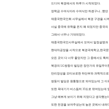
드디어 북경에서의 하루가 시작되었다.
장학금 수여식이라 수여식만 하겠구나...했던
재중국한국인회 사무실에서 북경 구경을 시켜
사실 중국에 유학을 온지 꽤 되었지만 중국의
그래서 너무나 기대되었다.
재중국한국인사무실에서 모여서 일정설명과 
현대차공장을 시작으로 북경국제학교,한국문화
모든 곳이 다 너무 좋았지만 그 중에서도 특
북경의 LG쌍둥이 빌딩은 장안가의 유일무이
만리장성을 모티브로한 하단부와 과학적으로 
쌍둥이 빌딩은 원통형으로 되어있는데 그 이유
또한 꼭대기가 비스듬히 35도로 깎여있는데 
그냥 예쁘게 보이기 위해 지었다고 생각했는데
또한 전경을 보여주셨는데 높은 곳에서 내려