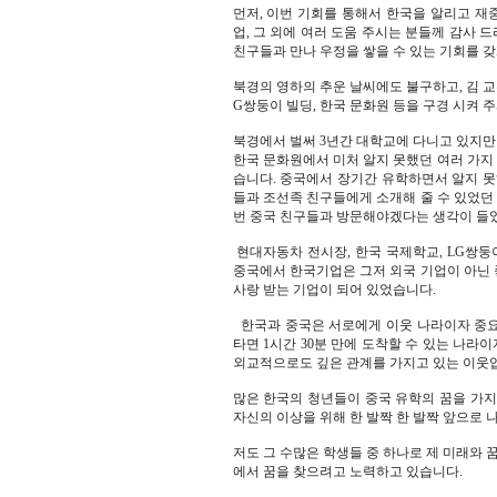
먼저, 이번 기회를 통해서 한국을 알리고 재중
업, 그 외에 여러 도움 주시는 분들께 감사 
친구들과 만나 우정을 쌓을 수 있는 기회를 갖
북경의 영하의 추운 날씨에도 불구하고, 김 교
G쌍둥이 빌딩, 한국 문화원 등을 구경 시켜 
북경에서 벌써 3년간 대학교에 다니고 있지만 
한국 문화원에서 미처 알지 못했던 여러 가지 
습니다. 중국에서 장기간 유학하면서 알지 못
들과 조선족 친구들에게 소개해 줄 수 있었던 
번 중국 친구들과 방문해야겠다는 생각이 들
현대자동차 전시장, 한국 국제학교, LG쌍둥
중국에서 한국기업은 그저 외국 기업이 아닌 좋
사랑 받는 기업이 되어 있었습니다.
한국과 중국은 서로에게 이웃 나라이자 중요
타면 1시간 30분 만에 도착할 수 있는 나라
외교적으로도 깊은 관계를 가지고 있는 이웃
많은 한국의 청년들이 중국 유학의 꿈을 가지
자신의 이상을 위해 한 발짝 한 발짝 앞으로 
저도 그 수많은 학생들 중 하나로 제 미래와 
에서 꿈을 찾으려고 노력하고 있습니다.