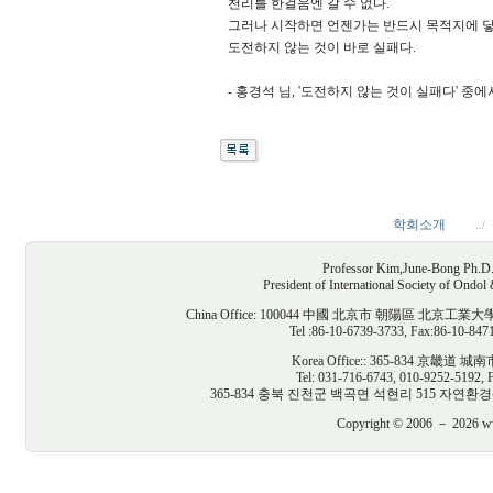
천리를 한걸음엔 갈 수 없다.
그러나 시작하면 언젠가는 반드시 목적지에 닿
도전하지 않는 것이 바로 실패다.
- 홍경석 님, '도전하지 않는 것이 실패다' 중에서
학회소개
../
Professor Kim,June-Bong Ph.D. D
President of International Society of Ondo
China Office: 100044 中國 北京市 朝陽區
Tel :86-10-6739-3733, Fax:86-10-847
Korea Office:: 365-834 京
Tel: 031-716-6743, 010-9252-5192, 
365-834 충북 진천군 백곡면 석현리 515 자연환경생태건축연구
Copyright © 2006 － 2026 www