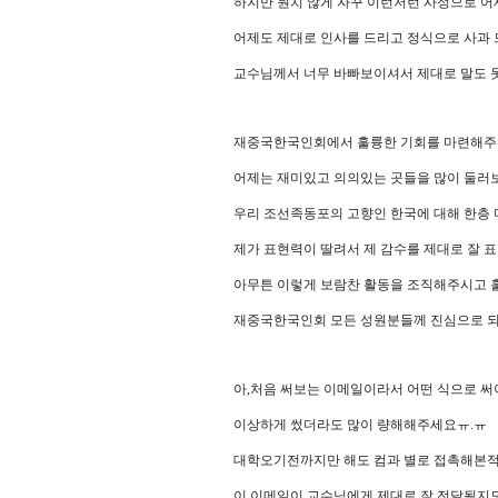
하지만 원치 않게 자꾸 이런저런 사정으로 
어제도 제대로 인사를 드리고 정식으로 사과
교수님께서 너무 바빠보이셔서 제대로 말도 
재중국한국인회에서 훌륭한 기회를 마련해주
어제는 재미있고 의의있는 곳들을 많이 둘러
우리 조선족동포의 고향인 한국에 대해 한층 
제가 표현력이 딸려서 제 감수를 제대로 잘 표
아무튼 이렇게 보람찬 활동을 조직해주시고 
재중국한국인회 모든 성원분들께 진심으로 되
아,처음 써보는 이메일이라서 어떤 식으로 써
이상하게 썼더라도 많이 량해해주세요ㅠ.ㅠ
대학오기전까지만 해도 컴과 별로 접촉해본적
이 이메일이 교수님에게 제대로 잘 전달될지도.