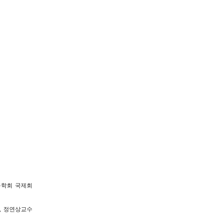
옥학회 국제회
), 정연상교수