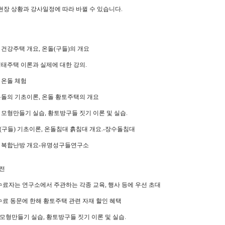
현장 상황과 강사일정에 따라 바뀔 수 있습니다.
 건강주택 개요, 온돌(구들)의 개요
생태주택 이론과 실제에 대한 강의.
 온돌 체험
온돌의 기초이론, 온돌 황토주택의 개요
 모형만들기 실습, 황토방구들 짓기 이론 및 실습.
(구들) 기초이론, 온돌침대 흙침대 개요.-장수돌침대
돌 복합난방 개요-유명성구들연구소
특전
 수료자는 연구소에서 주관하는 각종 교육, 행사 등에 우선 초대
 수료 동문에 한해 황토주택 관련 자재 할인 혜택
모형만들기 실습, 황토방구들 짓기 이론 및 실습.