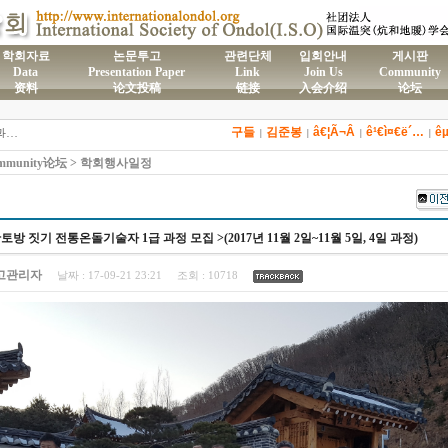
학회자료
논문투고
관련단체
입회안내
게시판
Data
Presentation Paper
Link
Join Us
Community
资料
论文投稿
链接
入会介绍
论坛
)국제온돌학회 연간 기부금 모금액 및 활용실적 명세서
2026년도 전통온돌기술자 교육 일정 안내
구들
김준봉
â€¦Ã¬Â
ê¹€ì¤€ë´…
ê
제61차 전통온돌기술자 1,2급 교육과정 모집
|
|
|
|
제59차 전통온돌기술자 1,2급 교육과정 모집 안내
munity论坛 > 학회행사일정
제58차 전통온돌기술자 1,2급 교육과정 모집
황토방 짓기 전통온돌기술자 1급 과정 모집 >(2017년 11월 2일~11월 5일, 4일 과정)
고관리자
날짜 :
17-09-21 23:21
조회 :
10718