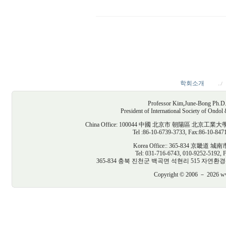
학회소개
../
Professor Kim,June-Bong Ph.D. D
President of International Society of Ondo
China Office: 100044 中國 北京市 朝陽區
Tel :86-10-6739-3733, Fax:86-10-847
Korea Office:: 365-834 京
Tel: 031-716-6743, 010-9252-5192, 
365-834 충북 진천군 백곡면 석현리 515 자연환경생태건축연구
Copyright © 2006 － 2026 www