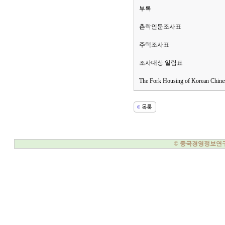
부록
촌락인문조사표
주택조사표
조사대상 일람표
The Fork Housing of Korean Chine
© 중국경영정보연구소, 20