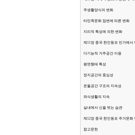
주생활양식의 변화
타민족문화 접변에 따른 변화
지리적 특성에 의한 변화
제11장 중국 한인동포 민가에서
다기능적 거주공간 이용
평면형태 특성
정지공간의 중심성
온돌공간 구조의 지속성
좌식생활의 지속
실내에서 신을 벗는 습관
제12장 중국 한인동포 주거문화
참고문헌