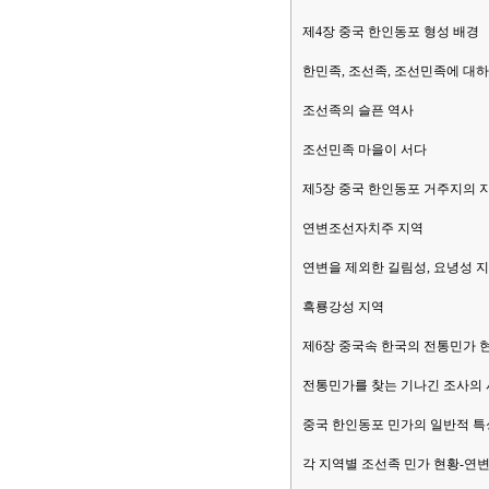
제4장 중국 한인동포 형성 배경
한민족, 조선족, 조선민족에 대
조선족의 슬픈 역사
조선민족 마을이 서다
제5장 중국 한인동포 거주지의 
연변조선자치주 지역
연변을 제외한 길림성, 요녕성 
흑룡강성 지역
제6장 중국속 한국의 전통민가 
전통민가를 찾는 기나긴 조사의
중국 한인동포 민가의 일반적 특
각 지역별 조선족 민가 현황-