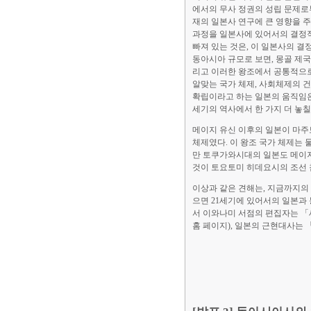
에서의 무사 정권의 성립 문제로부
재의 일본사 연구에 큰 영향을 주
과정을 일본사에 있어서의 결정적
빠져 있는 것은, 이 일본사의 결
동아시아 규모로 보면, 몽골 제국
리고 이러한 왕조에서 공통적으로 
알맞는 국가 체제, 사회체제의 
확립이라고 하는 일본의 움직임은
세기의 역사에서 한 가지 더 놓
메이지 유신 이후의 일본이 마주보
체제였다. 이 왕조 국가 체제는 
만 토쿠가와시대의 일본도 메이지
것이 토요토미 히데요시의 조선 
이상과 같은 견해는, 지금까지의
으면 21세기에 있어서의 일본과
서 이와나미 서점의 편집자는 
홈 페이지), 일본의 근현대사는