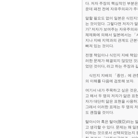
다. 저자 주장의 핵심적인 부분은
운데 패전 전에 자유주의파가 주
말할 필요도 없이 일본은 식민지
는 것이었다. 그렇다면 저자가 
가? 저자가 보여주는 자유주의파
체제화에 의해서 일본에서는 「사
지나 지배 지역과의 관계도 근본
빠져 있는 것이다.
전쟁 책임이나 식민지 지배 책임
러한 문제가 해결되지 않았던 것
었던 것이다, 라고 하는 주장과 
식민지 지배의 「종언」에 관한 
의 이해를 다음에 검토해 보자.
여기서 내가 주목하고 싶은 것은,
고 해서 두 명의 저자가 닮은 표
자가 대단히 닮은 표현을 사용하
그래서 이러한 표제는 두 명의 
도 괜찮을 것이다.
탈아시아 혹은 탈아(脫亞)라는 
고 생각할 수 있다. 문제는 왜
미하는 것으로서 선택되었는지 등