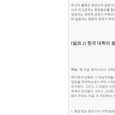
유교와 율령은 한반도와 일본으로
식의 외교관계는 중원왕조를 중심
정권과는 경제적 관계가 주류인데
와 일본과는 문화적 관계가 주였고
[발표 2] 한국 대학의
導論 : 왜 지금, 동아시아사 교
역사연구/교육은 그 대상지역을 
명칭을 부여하는데서 부터 시작된
조직된다. 그리고 그 과정이 시
주체의 인식방식 그리고 그러한 
래서 우리는 지금, 이 자리에서,
1. 동양 또는 동아시아 지역개념