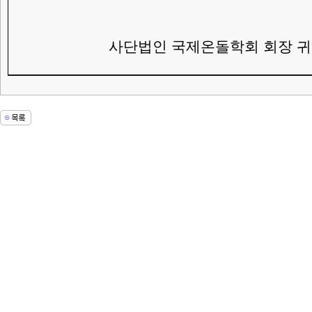
사단법인 국제온돌학회 회장 