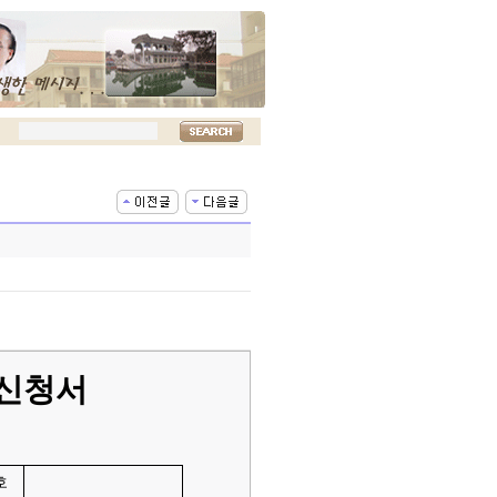
신청서
호