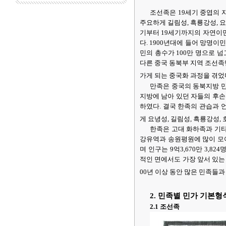
조선족은 19세기 중엽의 
주요하게 길림성, 흑룡강성, 요
기부터 19세기까지의 자연이
다. 1900년대에 들어 망명이
민의 총수가 100만 명으로 
다른 중국 동북부 지역 조선족
가게 되는 중국화 과정을 겪었다
만족은 중국의 동북지방 
지방에 남아 있던 자들의 후손
하였다. 결국 한족의 관습과
게 요녕성, 길림성, 흑룡강성,
한족은 고대 화하족과 기타
강유역과 송원평원에 많이 모여
며 인구는 9억3,670만 3,8
적인 면에서도 가장 앞서 있는 
00년 이상 동안 많은 민족들과
2. 민족별 민가 기본형
2.1 조선족