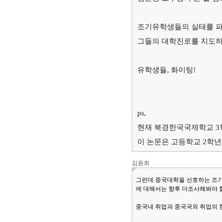
조기유학생들의 실태를 
그들의 대학진로를 지도
유학생들
,
화이팅
!
ps,
현재 북경한국국제학교
3
이 논문은 고등학교
2
학년
김윤희
그런데 중국대학을 선호하는 조
에 대해서는 향후 더조사해봐야 할것이다.
중국내 취업과 중국국외 취업의 현