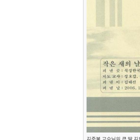
김준봉 교수님의 큰 딸 