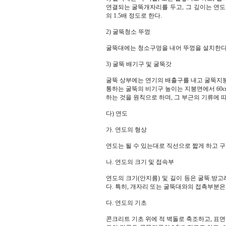
연결되는 굴뚝개자리를 두고, 그 깊이는 연도
의 1.5배 정도로 한다.
2) 굴뚝청소 뚜껑
굴뚝대에는 청소구멍을 내어 뚜껑을 설치한다
3) 굴뚝 배기구 및 굴뚝갓
굴뚝 상부에는 연기의 배출구를 내고 굴뚝지붕
통하는 굴뚝의 비기구 높이는 지붕면에서 60
하는 것을 원칙으로 하며, 그 부근의 기류에 
다) 연도
가. 연도의 형상
연도는 될 수 있는대로 직선으로 짧게 하고 
나. 연도의 크기 및 접속부
연도의 크기(안지름) 및 길이 등은 굴뚝.방고
다. 특히, 개자리 또는 굴뚝대와의 접촉부분은
다. 연도의 기초
콘크리트 기초 위에 적 벽돌로 축조하고, 표면