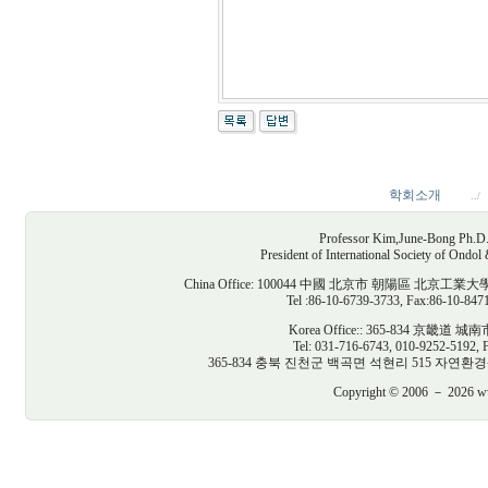
학회소개
../
Professor Kim,June-Bong Ph.D. D
President of International Society of Ondo
China Office: 100044 中國 北京市 朝陽區
Tel :86-10-6739-3733, Fax:86-10-847
Korea Office:: 365-834 京
Tel: 031-716-6743, 010-9252-5192, 
365-834 충북 진천군 백곡면 석현리 515 자연환경생태건축연구
Copyright © 2006 － 2026 www