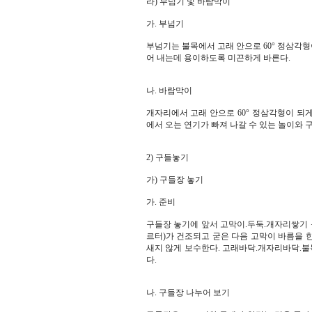
라) 부넘기 및 바람막이
가. 부넘기
부넘기는 불목에서 고래 안으로 60° 정삼각형
어 내는데 용이하도록 미끈하게 바른다.
나. 바람막이
개자리에서 고래 안으로 60° 정삼각형이 되
에서 오는 연기가 빠져 나갈 수 있는 놀이와 
2) 구들놓기
가) 구들장 놓기
가. 준비
구들장 놓기에 앞서 고막이.두둑.개자리쌓기 
르터)가 건조되고 굳은 다음 고막이 바름을 한
새지 않게 보수한다. 고래바닥.개자리바닥.불
다.
나. 구들장 나누어 보기