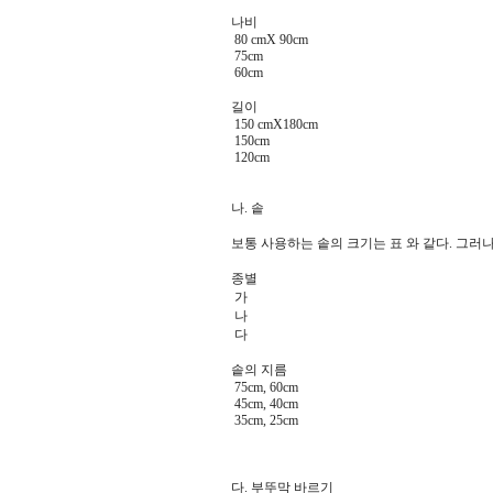
나비
80 cmX 90cm
75cm
60cm
길이
150 cmX180cm
150cm
120cm
나. 솥
보통 사용하는 솥의 크기는 표 와 같다. 그러나
종별
가
나
다
솥의 지름
75cm, 60cm
45cm, 40cm
35cm, 25cm
다. 부뚜막 바르기