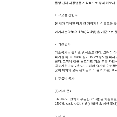
들방 전체 시공법을 개략적으로 정리 해보자 .
1. 규모를 정한다
본 채가 지어진 터의 한 가장자리 여유로운 곳
여기서는 3.6m X 4.5m( 약 5평) 을 기준으로 
2. 기초공사
기초공사는 줄기초 방식으로 한다. 그래야 아
파기를 폭 30~60cm, 깊이 150cm 정도를 파
친다. 그위에 철근 콘크리트 기초 혹은 자연석 기
최소기초가 돼야한다. 그래야 습기에 안전할수
궁이 위치와 굴뚝 위치는 미리 규격(가로 60cm
3. 구들방 공사
(1) 자재 준비
3.6m×4.5m 크기의 구들방(약 5평)을 기준으로 보
2500장, 모래, 자갈, 진흙(선별된 흙 이면 
(2) 시공