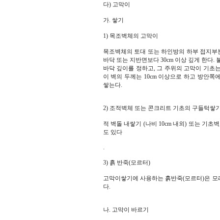
다) 고막이
가. 쌓기
1) 목조벽체의 고막이
목조벽체의 토대 또는 하인방의 하부 접지부분
바닥 또는 지반면보다 30cm 이상 깊게 한다. 
바닥 깊이를 정하고, 그 주위의 고막이 기초는 
이 벽의 두께는 10cm 이상으로 하고 방안쪽에
쌓는다.
2) 조적벽체 또는 콘크리트 기초의 구들턱쌓
적 벽돌 내쌓기 (나비 10cm 내외) 또는 기
도 있다
.
3) 흙 반죽(모르터)
고막이쌓기에 사용하는 흙반죽(모르터)은 모래
다.
나. 고막이 바르기