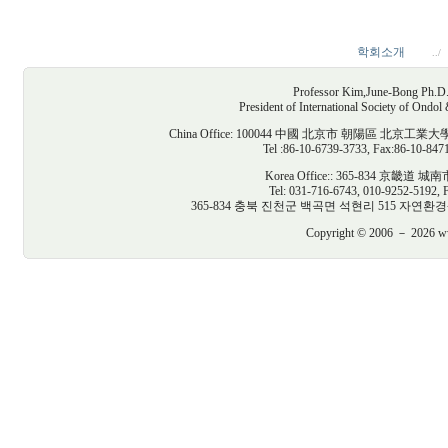
학회소개
../
Professor Kim,June-Bong Ph.D. D
President of International Society of Ondo
China Office: 100044 中國 北京市 朝陽區
Tel :86-10-6739-3733, Fax:86-10-847
Korea Office:: 365-834 京
Tel: 031-716-6743, 010-9252-5192, 
365-834 충북 진천군 백곡면 석현리 515 자연환경생태건축연구
Copyright © 2006 － 2026 www