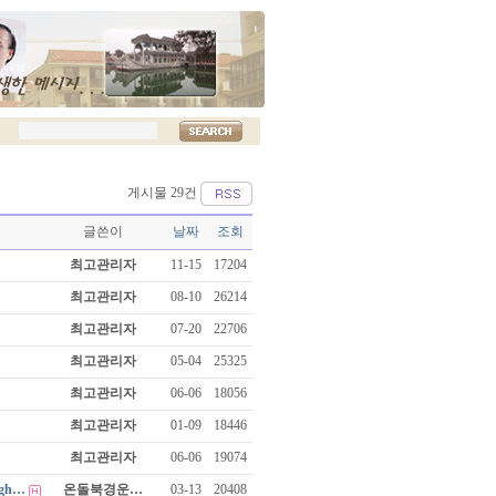
게시물 29건
글쓴이
날짜
조회
최고관리자
11-15
17204
최고관리자
08-10
26214
최고관리자
07-20
22706
최고관리자
05-04
25325
최고관리자
06-06
18056
최고관리자
01-09
18446
최고관리자
06-06
19074
ough…
온돌북경운…
03-13
20408