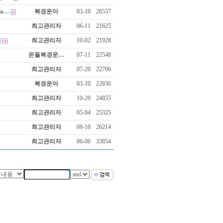
dia…
북경운아
03-10
20537
최고관리자
06-11
21625
최고관리자
10-02
21928
온돌북경운…
07-11
22548
최고관리자
07-20
22706
북경운아
03-10
22830
최고관리자
10-20
24855
최고관리자
05-04
25325
최고관리자
08-10
26214
최고관리자
06-06
33854