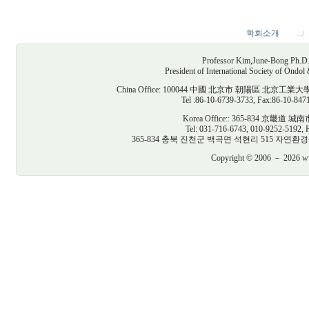
학회소개
../
Professor Kim,June-Bong Ph.D. D
President of International Society of Ondo
China Office: 100044 中國 北京市 朝陽區
Tel :86-10-6739-3733, Fax:86-10-847
Korea Office:: 365-834 京
Tel: 031-716-6743, 010-9252-5192, 
365-834 충북 진천군 백곡면 석현리 515 자연환경생태건축연구
Copyright © 2006 － 2026 www