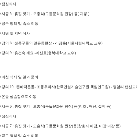
:00 점심식사
8:00 시공 5 : 흙집 짓기 - 오홍식(구들문화원 원장) 등( 지붕 )
8:30 공구 정리 및 숙소 이동
:00 샤워 및 저녁 식사
21:00 강의 8 : 전통구들의 열유동현상 - 리광훈(서울시립대학교 교수)
2:00 강의 9 : 흙건축 개요 -리신호(충북대학교 교수)
8:00 아침 식사 및 일과 준비
09:00 강의 10 : 뜬바닥온돌- 조동우박사(한국건설기술연구원 책임연구원) - 명암리 팬션
9:30 온돌 실습장으로 이동
2:00 시공 6 : 흙집 짓기 - 오홍식(구들문화원 원장) 등(창호 , 배선, 설비 등)
:00 점심식사
8:00 시공 7 : 흙집 짓기 - 오홍식(구들문화원 원장)등(창호지 마감, 미장 마감 등)
8:30 공구 정리 및 숙소 이동