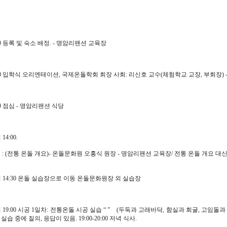
1:00 등록 및 숙소 배정. - 명암리팬션 교육장
12:00 입학식 오리엔테이션, 국제온돌학회 회장 사회: 리신호 교수(체험학교 교장, 부회장) -
3:20 점심 - 명암리팬션 식당
 14:00.
 : (전통 온돌 개요)- 온돌문화원 오홍식 원장 - 명암리팬션 교육장/ 전통 온돌 개요 대
0부터 14:30 온돌 실습장으로 이동 온돌문화원장 외 실습장
0부터 19:00 시공 1일차: 전통온돌 시공 실습 “ ” (두둑과 고래바닥, 함실과 회굴, 고임돌
실습 중에 질의, 응답이 있음. 19:00-20:00 저녁 식사.