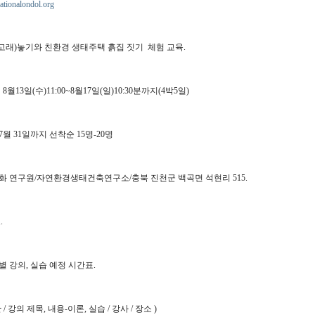
tionalondol.org
고래)놓기와 친환경 생태주택 흙집 짓기 체험 교육.
8년 8월13일(수)11:00~8월17일(일)10:30분까지(4박5일)
7월 31일까지 선착순 15명-20명
문화 연구원/자연환경생태건축연구소/충북 진천군 백곡면 석현리 515.
.
별 강의, 실습 예정 시간표.
 / 강의 제목, 내용-이론, 실습 / 강사 / 장소 )