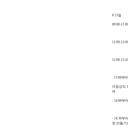
8.13일
09:00-1
11:00-
12:00-1
- 13:00부터
아침강의 1
제
- 14:0
- 14:3
장 만들기) 