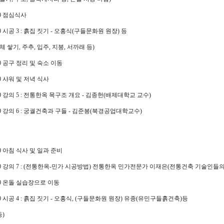
:00 점심식사
8:00 시공 3 : 흙집 짓기 - 오홍식(구들문화원 원장) 등
체 쌓기, 주추, 입주, 지붕, 서까래 등)
8:30 공구 정리 및 숙소 이동
:00 샤워 및 저녁 식사
1:00 강의 5 : 전통한옥 목구조 개요 - 김종헌(배제대학교 교수)
2:00 강의 6 : 궁궐건축과 구들 - 김준봉(북경공업대학교수)
8:00 아침 식사 및 일과 준비
09:00 강의 7 : (전통한옥-민가 시공방법) 전통한옥 민가전문가 이재은(전통건축 기술인들의
9:30 온돌 실습장으로 이동
2:00 시공 4 : 흙집 짓기 - 오홍식, (구들문화원 원장) 유종(유민구들흙건축)등
등)