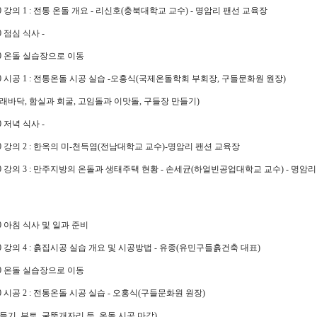
2:00 강의 1 : 전통 온돌 개요 - 리신호(충북대학교 교수) - 명암리 팬선 교육장
20 점심 식사 -
3:30 온돌 실습장으로 이동
19:00 시공 1 : 전통온돌 시공 실습 -오홍식(국제온돌학회 부회장, 구들문화원 원장)
래바닥, 함실과 회굴, 고임돌과 이맛돌, 구들장 만들기)
00 저녁 식사 -
1:00 강의 2 : 한옥의 미-천득염(전남대학교 교수)-명암리 팬션 교육장
22:00 강의 3 : 만주지방의 온돌과 생태주택 현황 - 손세균(하얼빈공업대학교 교수) - 명암
8:00 아침 식사 및 일과 준비
9:00 강의 4 : 흙집시공 실습 개요 및 시공방법 - 유종(유민구들흙건축 대표)
9:30 온돌 실습장으로 이동
2:00 시공 2 : 전통온돌 시공 실습 - 오홍식(구들문화원 원장)
들기, 부토, 굴뚝개자리 등, 온돌 시공 마감)