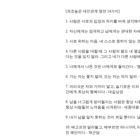
[격조높은 대인관계 명언 14가지]
1. 사람은 서로의 입장과 처지를 바꿔 생각해야
2. 자신에게는 엄격하고 남에게는 관대한 자세
3. 서로 위하는 마음. 네 스스로 원하지 않는 
4. 다른 사람을 대할 때 그 사람의 몸도 내 
다는 것을 잊지 말라. 그리고 네가 다른 사람
5. 너에게서 나온 것은 너에게로 돌아간다 – 
6. 가는 자는 쫓지 말며, 오는 자는 막지 말라 -
7. 어리석은 자와 가까이 말고, 슬기로운 이
간에게 최상의 행복이다 - 대길상경
8. 남을 너그럽게 받아들이는 사람은 항상 
항상 사람들의 노여움을 사게된다 - 세종대왕
9. 내가 남을 알지 못하는 것이 죄일 뿐이다. 
10. 배고프면 달라붙고, 배부르면 떠나가며,
진 폐단이다 - 채근담