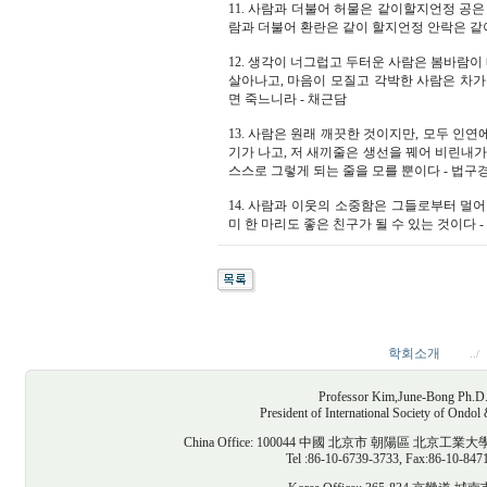
11. 사람과 더불어 허물은 같이할지언정 공은
람과 더불어 환란은 같이 할지언정 안락은 같
12. 생각이 너그럽고 두터운 사람은 봄바람
살아나고, 마음이 모질고 각박한 사람은 차가
면 죽느니라 - 채근담
13. 사람은 원래 깨끗한 것이지만, 모두 인연
기가 나고, 저 새끼줄은 생선을 꿰어 비린내가
스스로 그렇게 되는 줄을 모를 뿐이다 - 법구
14. 사람과 이웃의 소중함은 그들로부터 멀
미 한 마리도 좋은 친구가 될 수 있는 것이다 -
학회소개
../
Professor Kim,June-Bong Ph.D. D
President of International Society of Ondo
China Office: 100044 中國 北京市 朝陽區
Tel :86-10-6739-3733, Fax:86-10-847