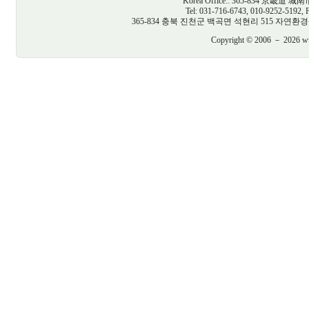
Korea Office:: 365-834 京
Tel: 031-716-6743, 010-9252-5192, 
365-834 충북 진천군 백곡면 석현리 515 자연환경생태건축연구
Copyright © 2006 － 2026 www